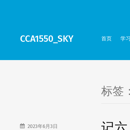
CCA1550_SKY
首页
学
标签
记六
2023年6月3日