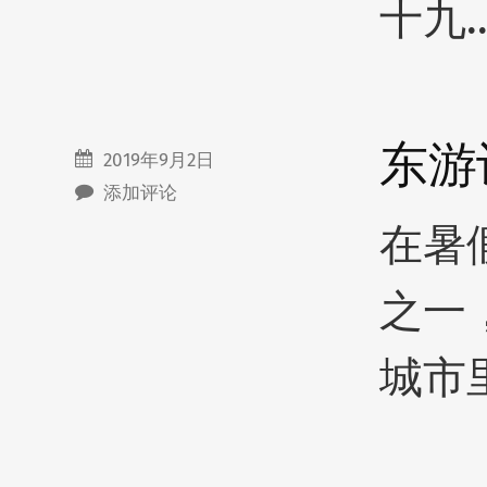
十九
东游
2019年9月2日
添加评论
在暑
之一
城市