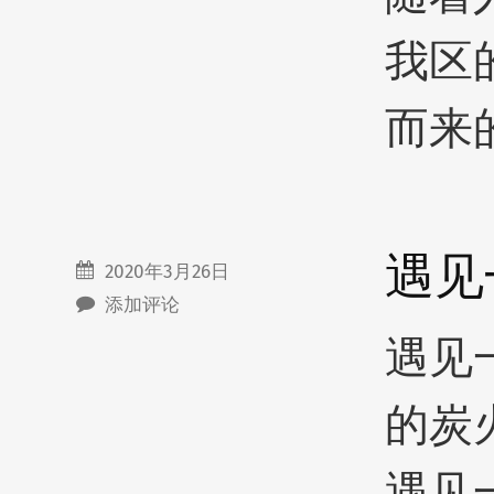
我区
而来
遇见
2020年3月26日
添加评论
遇见
的炭
遇见