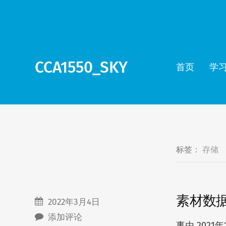
CCA1550_SKY
首页
学
标签：
存储
素材数
2022年3月4日
添加评论
事由 202